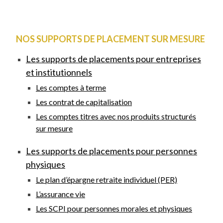
NOS SUPPORTS DE PLACEMENT SUR MESURE
Les supports de placements pour entreprises
et institutionnels
Les comptes à terme
Les contrat de capitalisation
Les comptes titres avec nos produits structurés
sur mesure
Les supports de placements pour personnes
physiques
Le plan d’épargne retraite individuel (PER)
L’assurance vie
Les SCPI pour personnes morales et physiques