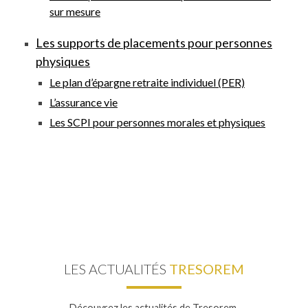
sur mesure
Les supports de placements pour personnes
physiques
Le plan d’épargne retraite individuel (PER)
L’assurance vie
Les SCPI pour personnes morales et physiques
LES ACTUALITÉS
TRESOREM
Découvrez les actualités de Tresorem.