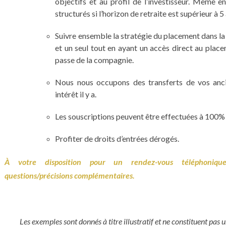
objectifs et au profil de l’investisseur. Même 
structurés si l’horizon de retraite est supérieur à 5
Suivre ensemble la stratégie du placement dans la 
et un seul tout en ayant un accès direct au place
passe de la compagnie.
Nous nous occupons des transferts de vos anc
intérêt il y a.
Les souscriptions peuvent être effectuées à 100% 
Profiter de droits d’entrées dérogés.
À votre disposition pour un rendez-vous téléphoniqu
questions/précisions complémentaires.
Les exemples sont donnés à titre illustratif et ne constituent pas u