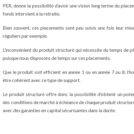
PER, donne la possibilité d’avoir une vision long terme du plac
fonds intervient à la retraite.
Bien souvent, ces placements sont peu suivis une fois leur mi
réguliers par exemple.
L’inconvénient du produit structuré qui nécessite du temps de pl
puisque nous disposons de temps sur ces placements.
Que le produit soit efficient en année 1 ou en année 7 ou 8, l’
être cohérent avec ce type de support.
Le produit structuré offre donc la possibilité d’obtenir un po
des conditions de marché à échéance de chaque produit structu
avec des garanties en capital sécurisantes dans la durée.