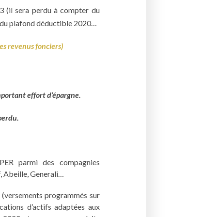
3 (il sera perdu à compter du
 du plafond déductible 2020…
es revenus fonciers)
portant effort d’épargne.
perdu.
 PER parmi des compagnies
f, Abeille, Generali…
ds (versements programmés sur
ocations d’actifs adaptées aux