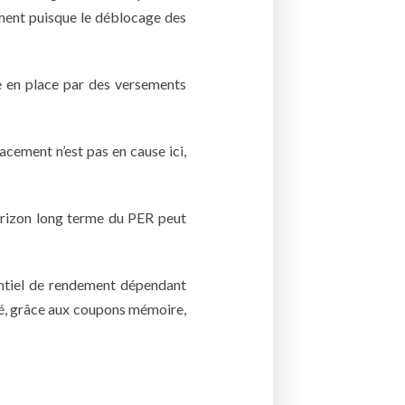
ement puisque le déblocage des
se en place par des versements
acement n’est pas en cause ici,
horizon long terme du PER peut
tentiel de rendement dépendant
ré, grâce aux coupons mémoire,