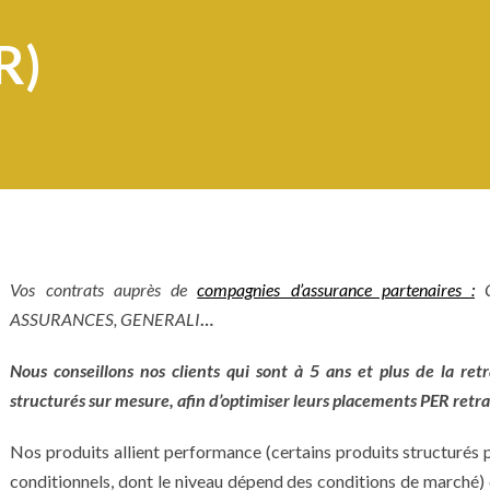
R)
Vos contrats auprès de
compagnies d’assurance partenaires :
C
ASSURANCES, GENERALI
…
Nous conseillons nos clients qui sont à 5 ans et plus de la ret
structurés sur mesure, afin d’optimiser leurs placements PER retra
Nos produits allient performan
ce (certains produits structuré
conditionnels, dont le niveau dépend des conditions de marché) e