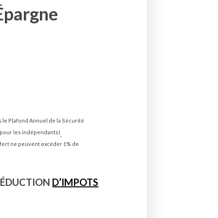
 Épargne
s le Plafond Annuel de la Sécurité
% pour les indépendants)
.
ansfert ne peuvent excéder 1% de
DÉDUCTION
D’IMPOTS