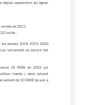
e depuis septembre, les lignes
s versées en 2022,
022 est de :
r les années 2018, 2019, 2020
aucun versement n’a encore été
 verse 10 000€ en 2022 sur
ition « haute », donc suivant
versement de 10 000€ (je suis à