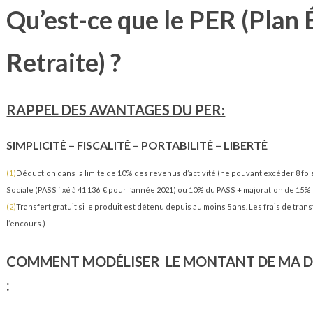
Qu’est-ce que le PER (Plan
Retraite) ?
RAPPEL DES AVANTAGES DU PER:
SIMPLICITÉ – FISCALITÉ – PORTABILITÉ – LIBERTÉ
(1)
Déduction dans la limite de 10% des revenus d’activité (ne pouvant excéder 8 foi
Sociale (PASS fixé à 41 136 € pour l’année 2021) ou 10% du PASS + majoration de 15
(2)
Transfert gratuit si le produit est détenu depuis au moins 5 ans. Les frais de tr
l’encours.)
COMMENT MODÉLISER LE MONTANT DE MA 
: