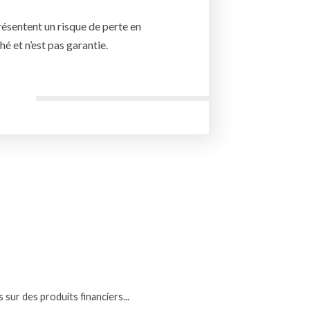
résentent un risque de perte en
 et n’est pas garantie.
sur des produits financiers...