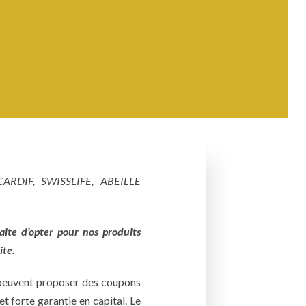
ARDIF, SWISSLIFE, ABEILLE
raite d’opter pour nos produits
ite.
s peuvent proposer des coupons
t forte garantie en capital. Le