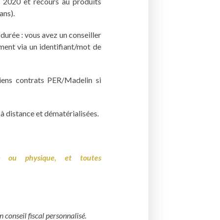
en 2020 et recours au produits
 ans).
durée : vous avez un conseiller
ment via un identifiant/mot de
iens contrats PER/Madelin si
à distance et dématérialisées.
e ou physique, et toutes
n conseil fiscal personnalisé.