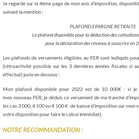
Je regarde sur la 4ème page de mon avis d’imposition, disponibl
suivant la mention :
PLAFOND EPARGNE RETRAITE
Le plafond disponible pour la déduction des cotisation
pour la déclaration des revenus à souscrire en 2
Les plafonds de versements éligibles au PER sont indiqués pou
(rétroactivité possible sur les 3 dernières années fiscales si 
effectué) juste en dessous :
Mon plafond disponible pour 2022 est de 10 000€ : si je
mon nouveau PER, je déduis ce versement de ma tranche d’impos
les cas 3 000, 4 100 ou 4 500 € de baisse d’imposition sur mon 
votre disposition pour faire le calcul immédiat).
NOTRE RECOMMANDATION :