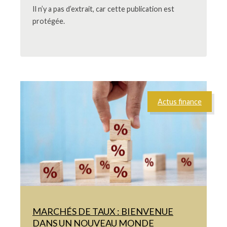
Il n’y a pas d’extrait, car cette publication est
protégée.
Actus finance
MARCHÉS DE TAUX : BIENVENUE
DANS UN NOUVEAU MONDE