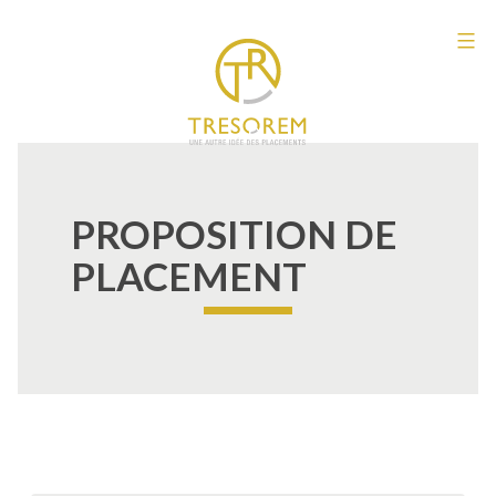
Aller
au
Tresorem
contenu
PROPOSITION DE
PLACEMENT